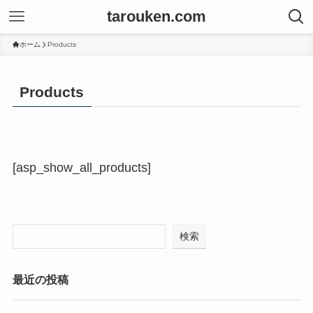
tarouken.com
ホーム
Products
Products
[asp_show_all_products]
検索
最近の投稿